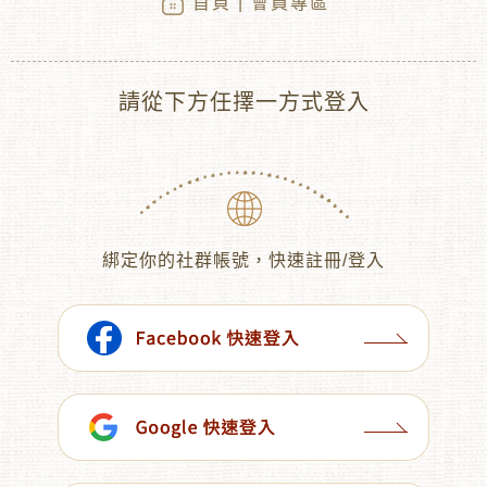
首頁
| 會員專區
請從下方任擇一方式登入
綁定你的社群帳號，快速註冊/登入
︾