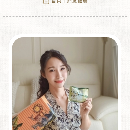
首頁
| 網友推薦
︾